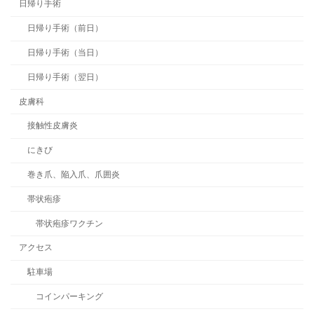
日帰り手術
日帰り手術（前日）
日帰り手術（当日）
日帰り手術（翌日）
皮膚科
接触性皮膚炎
にきび
巻き爪、陥入爪、爪囲炎
帯状疱疹
帯状疱疹ワクチン
アクセス
駐車場
コインパーキング