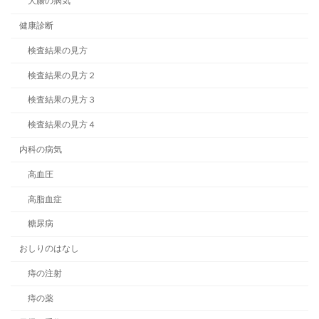
大腸の病気
健康診断
検査結果の見方
検査結果の見方２
検査結果の見方３
検査結果の見方４
内科の病気
高血圧
高脂血症
糖尿病
おしりのはなし
痔の注射
痔の薬