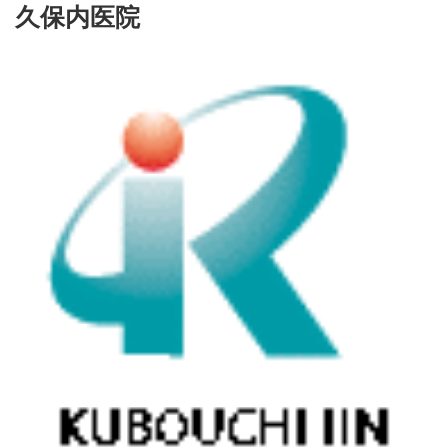
久保内医院