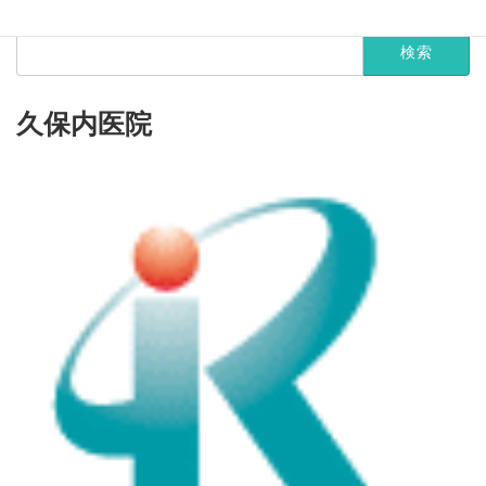
検
索:
久保内医院