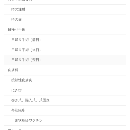
痔の注射
痔の薬
日帰り手術
日帰り手術（前日）
日帰り手術（当日）
日帰り手術（翌日）
皮膚科
接触性皮膚炎
にきび
巻き爪、陥入爪、爪囲炎
帯状疱疹
帯状疱疹ワクチン